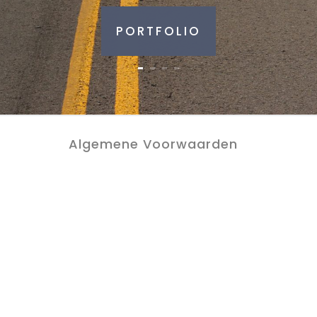
PORTFOLIO
Algemene Voorwaarden
Privacy Policy
Contact
Alle rechten voorbehouden.
Ontwerp & Hosting:
Vimeva
Nederland